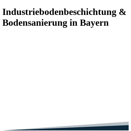
Industriebodenbeschichtung &
Bodensanierung in Bayern
1995
1500+
WHG
100%